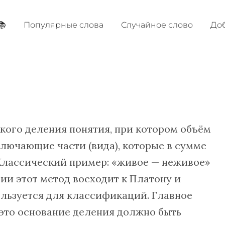
📚
Популярные cлова
Случайное слово
Доб
кого деления понятия, при котором объём
ключающие части (вида), которые в сумме
Классический пример: «живое — неживое»
ии этот метод восходит к Платону и
ользуется для классификаций. Главное
это основание деления должно быть