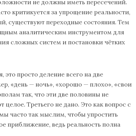
оложности не должны иметь пересечений.
асто критикуется за упрощение реальности,
ый, существуют переходные состояния. Тем
мощным аналитическим инструментом для
ния сложных систем и постановки чётких
, это просто деление всего на две
р, «день — ночь», «хорошо — плохо», «свои
ополам так, что эти две половины не
 целое. Третьего не дано. Это как вопрос с
 мы часто так мыслим, чтобы упростить
бое приближение, ведь реальность полна