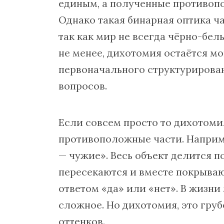
единым, а полученные противоп
Однако такая бинарная оптика ч
так как мир не всегда чёрно-бел
не менее, дихотомия остаётся 
первоначального структурирова
вопросов.
Если совсем просто то дихотомия
противоположные части. Наприме
— чужие». Весь объект делится п
пересекаются и вместе покрывают
ответом «да» или «нет». В жизни
сложное. Но дихотомия, это гру
оттенков.