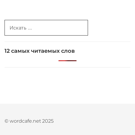
записям
Search
for:
12 самых читаемых слов
© wordcafe.net 2025