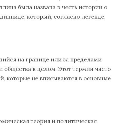
плина была названа в честь истории о
иппиде, который, согласно легенде,
щийся на границе или за пределами
 общества в целом. Этот термин часто
й, которые не вписываются в основные
омическая теория и политическая