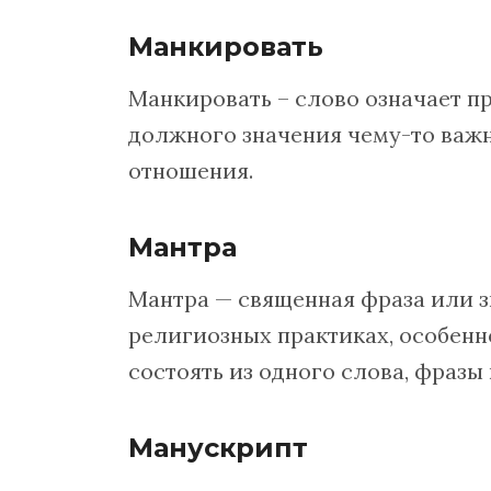
Манкировать
Манкировать – слово означает п
должного значения чему-то важн
отношения.
Мантра
Мантра — священная фраза или з
религиозных практиках, особенн
состоять из одного слова, фразы
Манускрипт