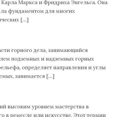
х Карла Маркса и Фридриха Энгельса. Она
тала фундаментом для многих
ческих […]
асти горного дела, занимающийся
олем подземных и надземных горных
рельефа, определяет направления и углы
емых, занимается […]
ий высоким уровнем мастерства в
о в ремесле или искусстве. Этот термин