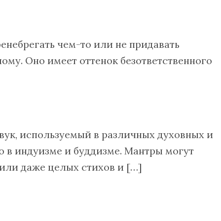
ренебрегать чем-то или не придавать
ому. Оно имеет оттенок безответственного
вук, используемый в различных духовных и
о в индуизме и буддизме. Мантры могут
 или даже целых стихов и […]