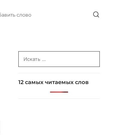
авить слово
Search
for:
12 самых читаемых слов