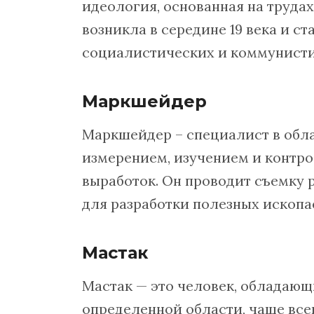
идеология, основанная на труда
возникла в середине 19 века и с
социалистических и коммунисти
Маркшейдер
Маркшейдер – специалист в обл
измерением, изучением и контр
выработок. Он проводит съемку 
для разработки полезных ископа
Мастак
Мастак — это человек, обладающ
определенной области, чаще всег