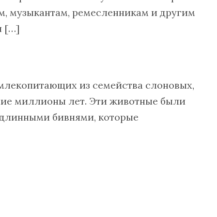
м, музыкантам, ремесленникам и другим
 […]
млекопитающих из семейства слоновых,
ние миллионы лет. Эти животные были
 длинными бивнями, которые