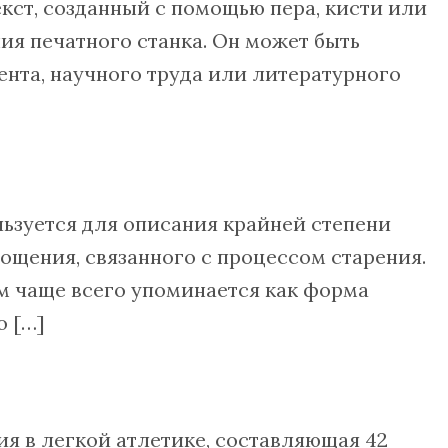
кст, созданный с помощью пера, кисти или
ия печатного станка. Он может быть
ента, научного труда или литературного
ьзуется для описания крайней степени
ощения, связанного с процессом старения.
м чаще всего упоминается как форма
о […]
я в легкой атлетике, составляющая 42