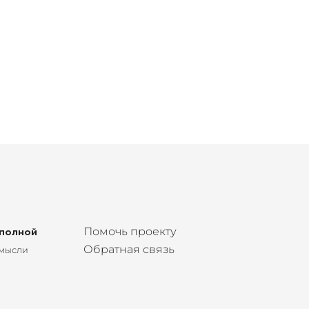
Помочь проекту
 полной
Обратная связь
 мысли