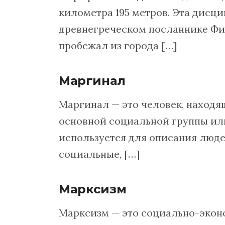
километра 195 метров. Эта дисци
древнегреческом посланнике Фид
пробежал из города […]
Маргинал
Маргинал — это человек, находя
основной социальной группы или
используется для описания люде
социальные, […]
Марксизм
Марксизм — это социально-экон