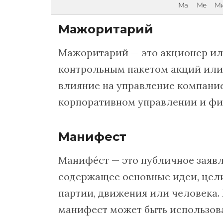
Ма
Ме
М
Мажоритарий
Мажоритарий — это акционер ил
контрольным пакетом акций или
влияние на управление компани
корпоративном управлении и фи
Манифест
Манифéст — это публичное заявл
содержащее основные идеи, цел
партии, движения или человека.
манифест может быть использова