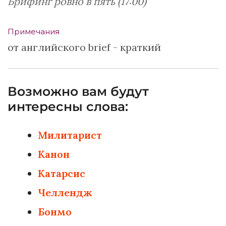
Брифинг ровно в пять (17:00)
Примечания
от английского brief - краткий
Возможно вам будут
интересны слова:
Милитарист
Канон
Катарсис
Челлендж
Бонмо