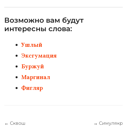
Возможно вам будут
интересны слова:
Ушлый
Эксгумация
Буржуй
Маргинал
Фигляр
Навигация
←
Сквош
→
Симулякр