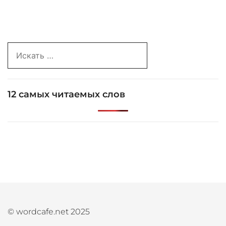
по
записям
Search
for:
12 самых читаемых слов
© wordcafe.net 2025