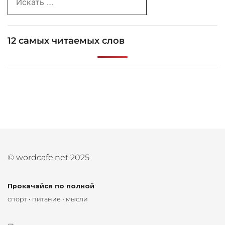
for:
12 самых читаемых слов
© wordcafe.net 2025
Прокачайся по полной
спорт • питание • мысли