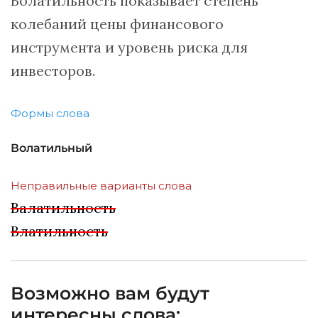
Волатильность показывает степень
колебаний цены финансового
инструмента и уровень риска для
инвесторов.
Формы слова
Волатильный
Неправильные варианты слова
Валатильность
Влатильность
Возможно вам будут
интересны слова: