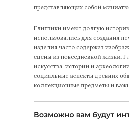
представляющих собой миниатюр
Глиптики имеют долгую историю,
использовались для создания пе
изделия часто содержат изобра
сцены из повседневной жизни. Г
искусства, истории и археологии
социальные аспекты древних общ
коллекционные предметы и важн
Возможно вам будут инт