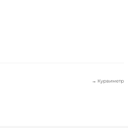
→
Курвиметр