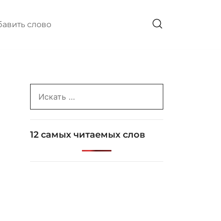
авить слово
Search
for:
12 самых читаемых слов