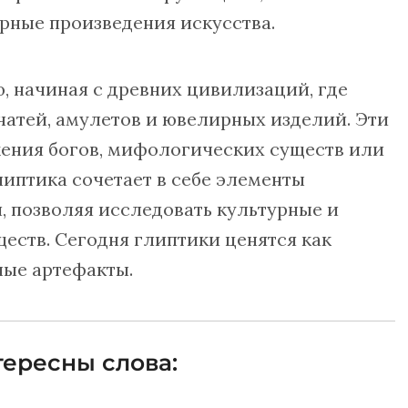
ные произведения искусства.
 начиная с древних цивилизаций, где
чатей, амулетов и ювелирных изделий. Эти
жения богов, мифологических существ или
липтика сочетает в себе элементы
, позволяя исследовать культурные и
еств. Сегодня глиптики ценятся как
ые артефакты.
ересны слова: