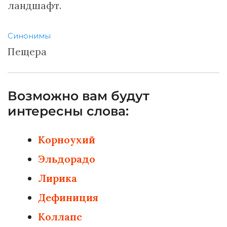
ландшафт.
Синонимы
Пещера
Возможно вам будут
интересны слова:
Корноухий
Эльдорадо
Лирика
Дефиниция
Коллапс