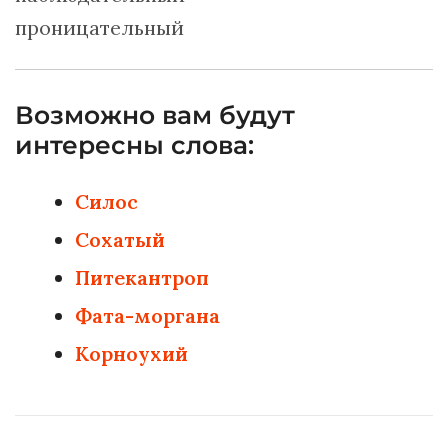
проницательный
Возможно вам будут
интересны слова:
Силос
Сохатый
Питекантроп
Фата-моргана
Корноухий