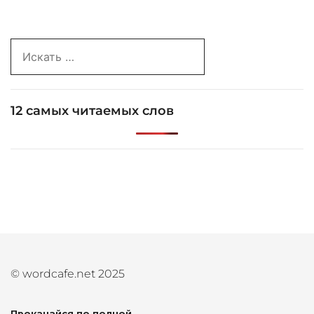
записям
Search
for:
12 самых читаемых слов
© wordcafe.net 2025
Прокачайся по полной