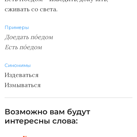
сживать со света.
Примеры
Доедать пóедом
Есть пóедом
Синонимы
Издеваться
Измываться
Возможно вам будут
интересны слова: