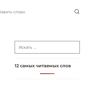
авить слово
Search
for:
12 самых читаемых слов