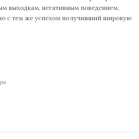
ым выходкам, негативным поведением,
но с тем же успехом получивший широкую
гра