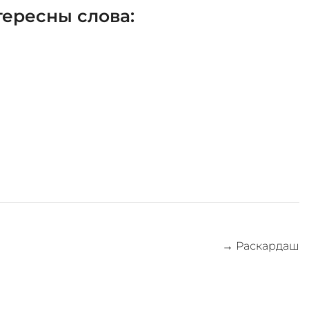
ересны слова:
→
Раскардаш