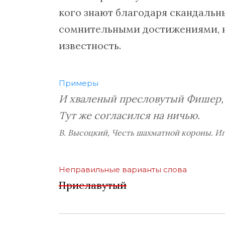
кого знают благодаря скандальн
сомнительными достижениями, 
известность.
Примеры
И хваленый пресловутый Фишер,
Тут же согласился на ничью.
В. Высоцкий, Честь шахматной короны. И
Неправильные варианты слова
Приславутый