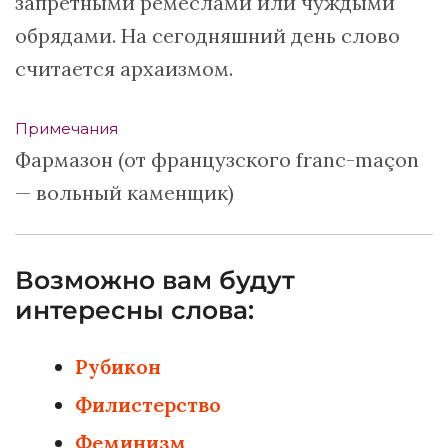
запретными ремёслами или чуждыми
обрядами. На сегодняшний день слово
считается архаизмом.
Примечания
Фармазон (от французского franc-maçon
— вольный каменщик)
Возможно вам будут
интересны слова:
Рубикон
Филистерство
Феминизм