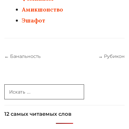
Амикшонство
Эшафот
Навигация
←
Банальность
→
Рубикон
по
записям
Search
for:
12 самых читаемых слов