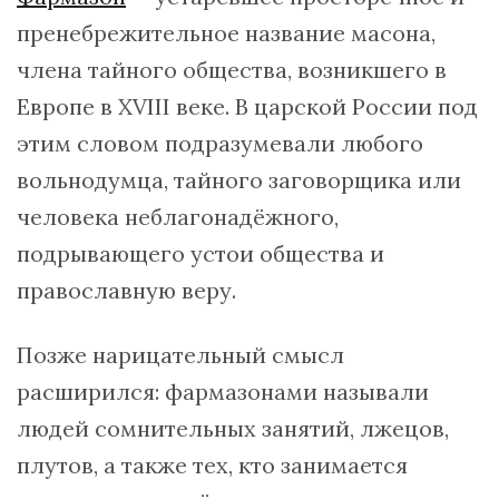
пренебрежительное название масона,
члена тайного общества, возникшего в
Европе в XVIII веке. В царской России под
этим словом подразумевали любого
вольнодумца, тайного заговорщика или
человека неблагонадёжного,
подрывающего устои общества и
православную веру.
Позже нарицательный смысл
расширился: фармазонами называли
людей сомнительных занятий, лжецов,
плутов, а также тех, кто занимается