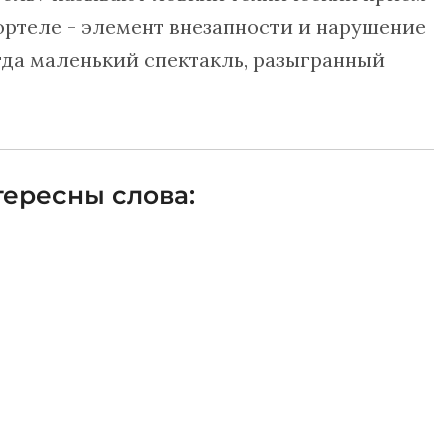
ортеле - элемент внезапности и нарушение
гда маленький спектакль, разыгранный
ересны слова: