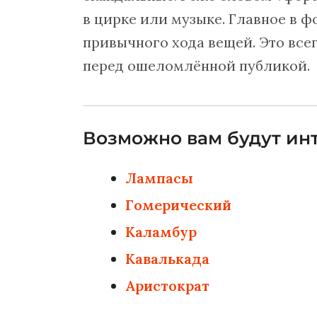
в цирке или музыке. Главное в ф
привычного хода вещей. Это все
перед ошеломлённой публикой.
Возможно вам будут инт
Лампасы
Гомерический
Каламбур
Кавалькада
Аристократ