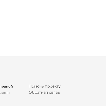
Помочь проекту
 полной
Обратная связь
 мысли