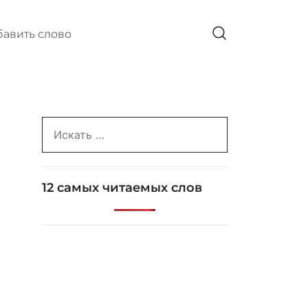
авить слово
Search
for:
12 самых читаемых слов