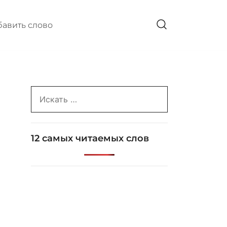
авить слово
Search
for:
12 самых читаемых слов