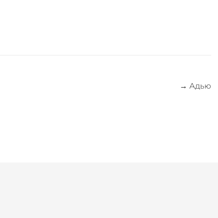
→
Адью