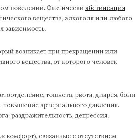
тном поведении. Фактически
абстиненция
тического вещества, алкоголя или любого
я зависимость.
орый возникает при прекращении или
вного вещества, от которого человек
тоотделение, тошнота, рвота, диарея, боли
я, повышение артериального давления.
га, раздражительность, депрессия,
скомфорт), связанные с отсутствием