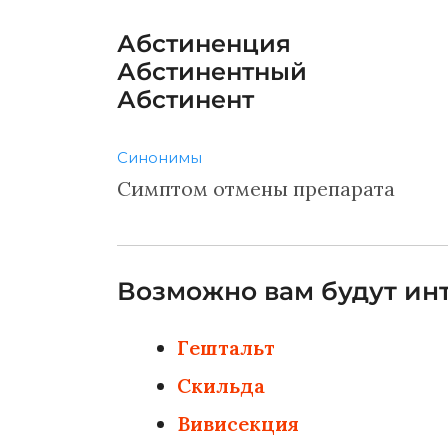
Абстиненция
Абстинентный
Абстинент
Синонимы
Симптом отмены препарата
Возможно вам будут инт
Гештальт
Скильда
Вивисекция