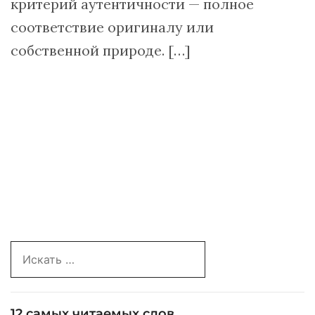
критерий аутентичности — полное
соответствие оригиналу или
собственной природе. […]
Search
for:
12 самых читаемых слов