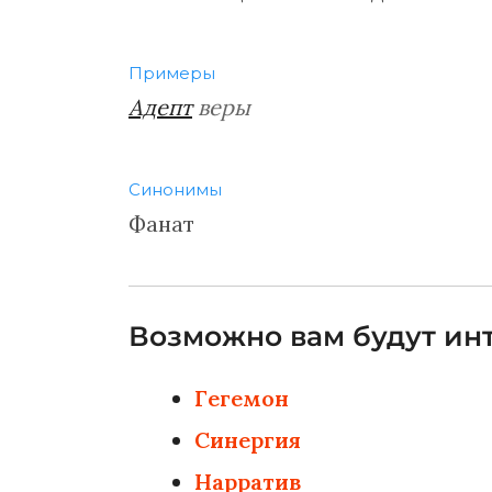
Примеры
Адепт
веры
Синонимы
Фанат
Возможно вам будут инт
Гегемон
Синергия
Нарратив