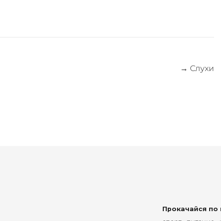
→
Слухи
Прокачайся по