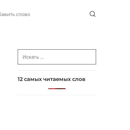
авить слово
Search
for:
12 самых читаемых слов