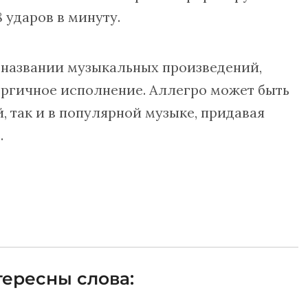
8 ударов в минуту.
в названии музыкальных произведений,
ергичное исполнение. Аллегро может быть
, так и в популярной музыке, придавая
.
ересны слова: