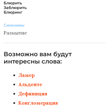
Блюрить
Заблюрить
Блюринг
Синонимы
Размытие
Возможно вам будут
интересны слова:
Ламер
Альденте
Дефиниция
Конгломерация