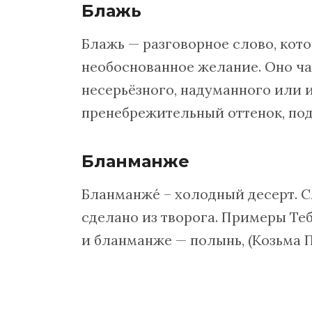
Блажь
Блажь — разговорное слово, кото
необоснованное желание. Оно ча
несерьёзного, надуманного или 
пренебрежительный оттенок, под
Бланманже
Бланманжé – холодный десерт. С
сделано из творога. Примеры Теб
и бланманже — полынь, (Козьма П