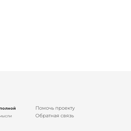
Помочь проекту
 полной
Обратная связь
 мысли