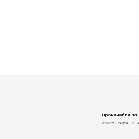
Прокачайся по
спорт • питание •