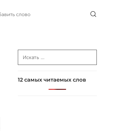
авить слово
Search
for:
12 самых читаемых слов