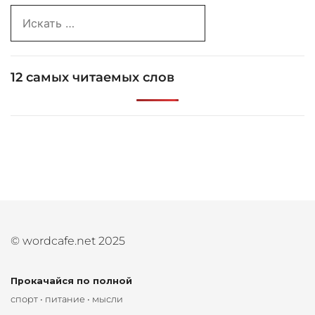
Search
for:
12 самых читаемых слов
© wordcafe.net 2025
Прокачайся по полной
спорт • питание • мысли