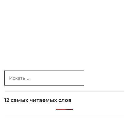
Search
for:
12 самых читаемых слов