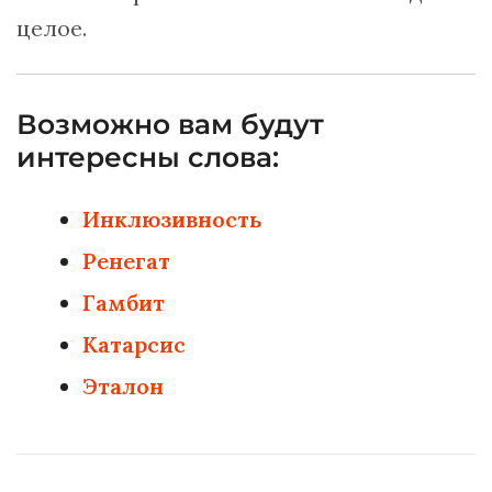
целое.
Возможно вам будут
интересны слова:
Инклюзивность
Ренегат
Гамбит
Катарсис
Эталон