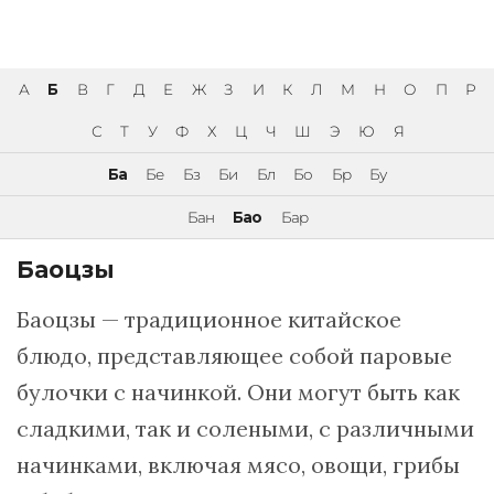
А
Б
В
Г
Д
Е
Ж
З
И
К
Л
М
Н
О
П
Р
С
Т
У
Ф
Х
Ц
Ч
Ш
Э
Ю
Я
Ба
Бе
Бз
Би
Бл
Бо
Бр
Бу
Бан
Бао
Бар
Баоцзы
Баоцзы — традиционное китайское
блюдо, представляющее собой паровые
булочки с начинкой. Они могут быть как
сладкими, так и солеными, с различными
начинками, включая мясо, овощи, грибы