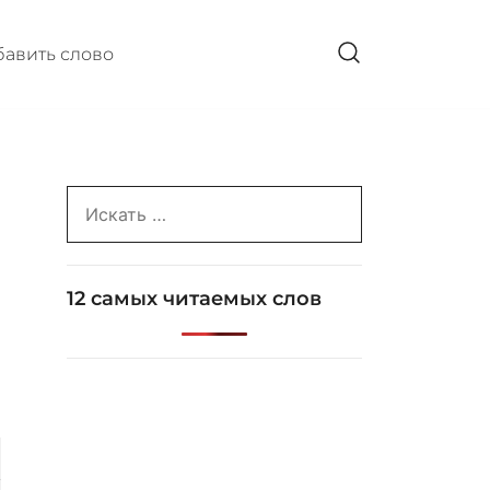
авить слово
Search
for:
12 самых читаемых слов