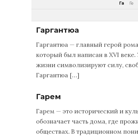
Га
Ге
Гаргантюа
Гаргантюа — главный герой рома
который был написан в XVI веке.
жизни символизируют силу, сво
Гаргантюа […]
Гарем
Гарем — это исторический и кул
обозначает часть дома, где про
обществах. В традиционном пони