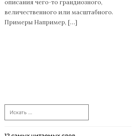
описания чего-то грандиозного,
величественного или масштабного.
Примеры Например, […]
Search
for:
12 самых читаемых слов