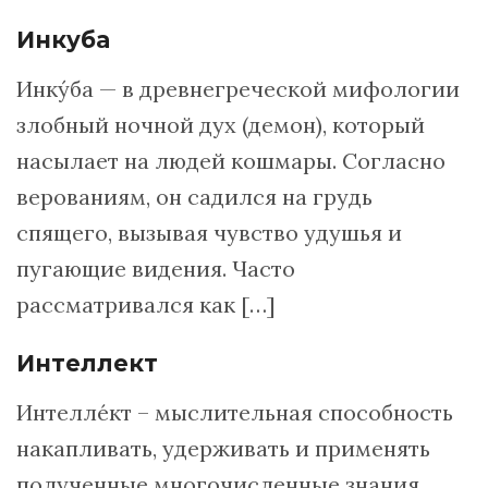
Инкуба
Инку́ба — в древнегреческой мифологии
злобный ночной дух (демон), который
насылает на людей кошмары. Согласно
верованиям, он садился на грудь
спящего, вызывая чувство удушья и
пугающие видения. Часто
рассматривался как […]
Интеллект
Интеллéкт – мыслительная способность
накапливать, удерживать и применять
полученные многочисленные знания.