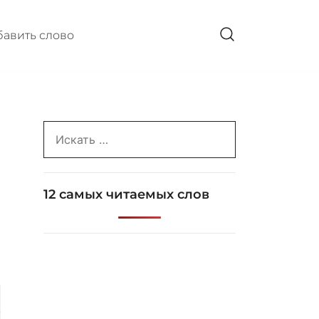
авить слово
Search
for:
12 самых читаемых слов