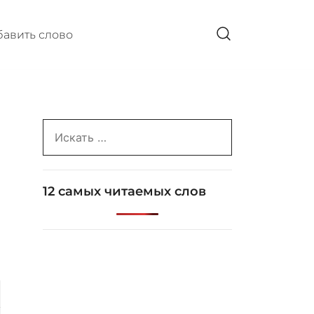
авить слово
Search
for:
12 самых читаемых слов