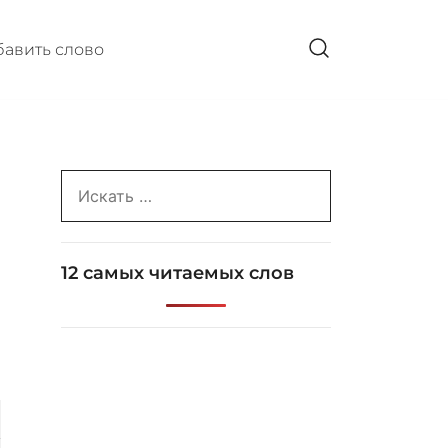
авить слово
Search
for:
12 самых читаемых слов