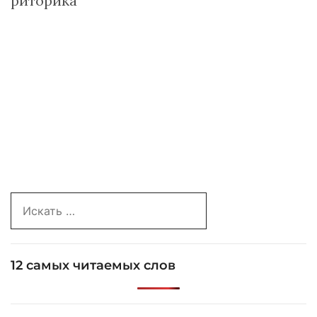
риторика
Search
for:
12 самых читаемых слов