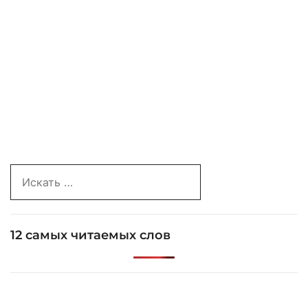
Search
for:
12 самых читаемых слов