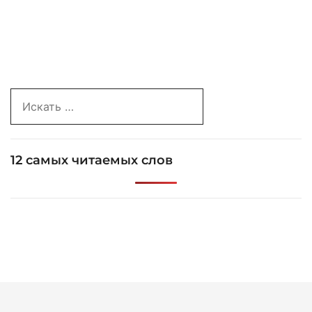
Search
for:
12 самых читаемых слов