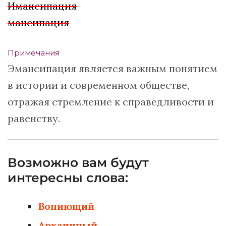
Имансипация
мансипация
Примечания
Эмансипация является важным понятием
в истории и современном обществе,
отражая стремление к справедливости и
равенству.
Возможно вам будут
интересны слова:
Вопиющий
Архаичный