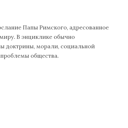
ослание Папы Римского, адресованное
миру. В энциклике обычно
ы доктрины, морали, социальной
 проблемы общества.