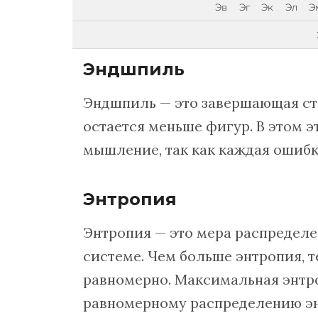
Эв
Эг
Эк
Эл
Э
Эндшпиль
Эндшпиль — это завершающая ста
остается меньше фигур. В этом э
мышление, так как каждая ошибк
Энтропия
Энтропия — это мера распределе
системе. Чем больше энтропия, 
равномерно. Максимальная энтро
равномерному распределению эн