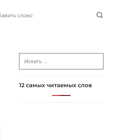
авить слово
Search
for:
12 самых читаемых слов