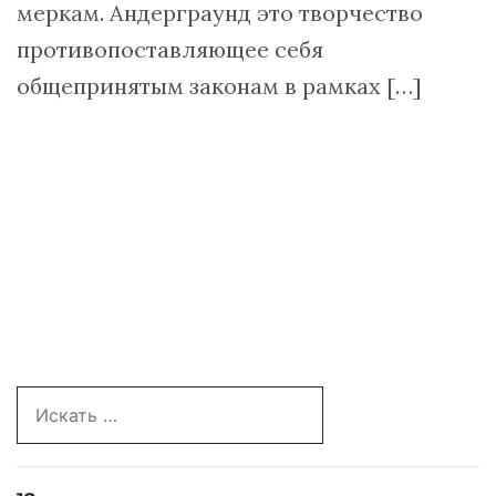
меркам. Андерграунд это творчество
противопоставляющее себя
общепринятым законам в рамках […]
Search
for: