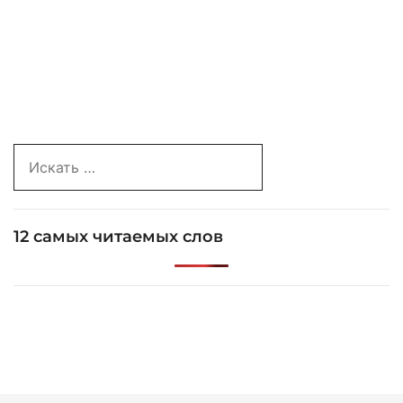
Search
for:
12 самых читаемых слов