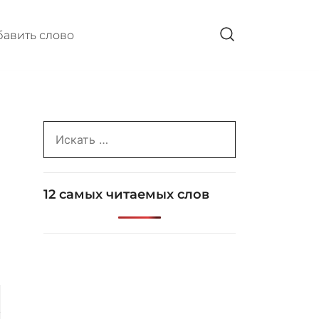
авить слово
Search
for:
12 самых читаемых слов