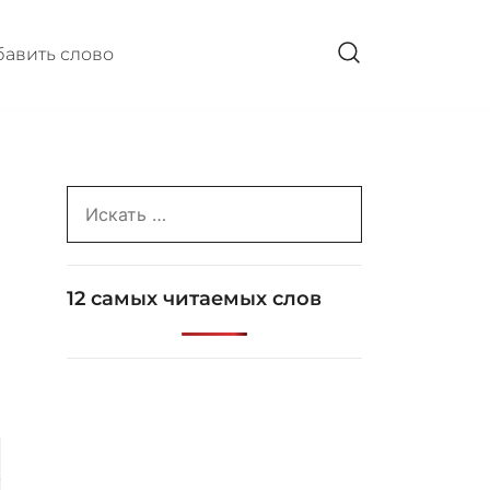
авить слово
Search
for:
12 самых читаемых слов