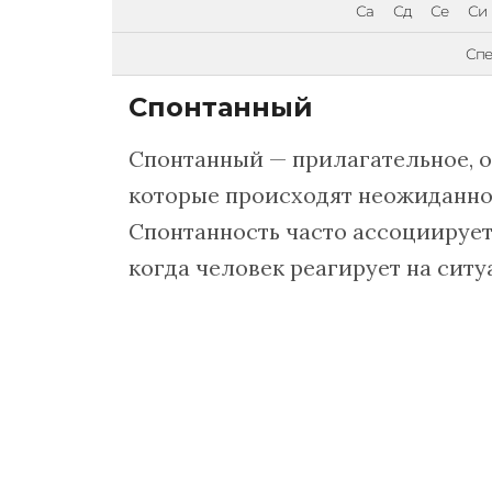
Са
Сд
Се
Си
Спе
Спонтанный
Спонтанный — прилагательное, 
которые происходят неожиданно 
Спонтанность часто ассоциирует
когда человек реагирует на ситу