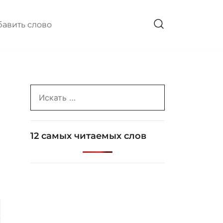
авить слово
Search
for:
12 самых читаемых слов