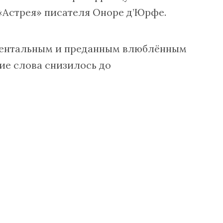
 «Астрея» писателя Оноре д’Юрфе.
ментальным и преданным влюблённым
ие слова снизилось до