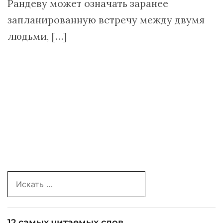
Рандеву может означать заранее
запланированную встречу между двумя
людьми, […]
Search
for:
12 самых читаемых слов