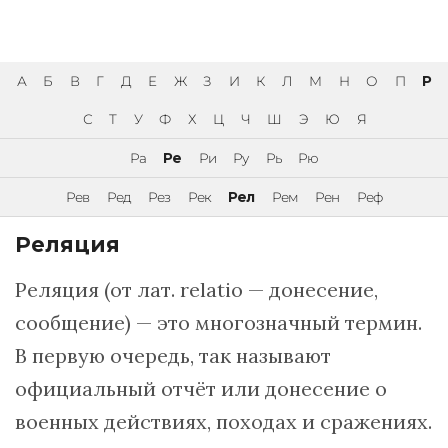
А
Б
В
Г
Д
Е
Ж
З
И
К
Л
М
Н
О
П
Р
С
Т
У
Ф
Х
Ц
Ч
Ш
Э
Ю
Я
Ра
Ре
Ри
Ру
Рь
Рю
Рев
Ред
Рез
Рек
Рел
Рем
Рен
Реф
Реляция
Реляция (от лат. relatio — донесение,
сообщение) — это многозначный термин.
В первую очередь, так называют
официальный отчёт или донесение о
военных действиях, походах и сражениях.