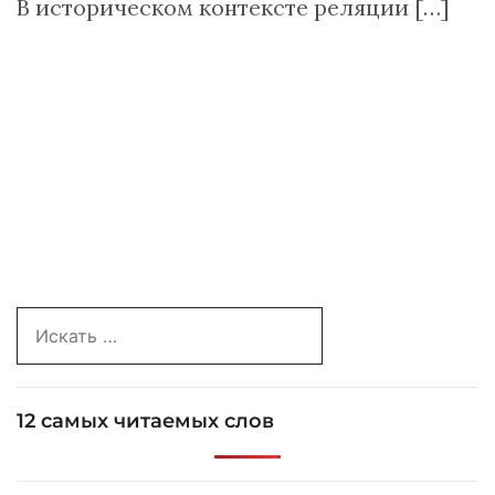
В историческом контексте реляции […]
Search
for:
12 самых читаемых слов