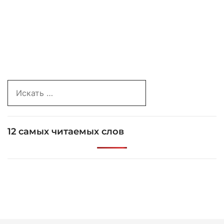
Search
for:
12 самых читаемых слов